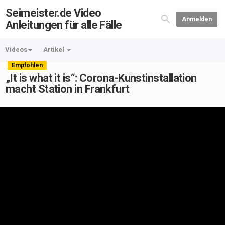
Seimeister.de Video
Anmelden
Anleitungen für alle Fälle
Videos
Artikel
Empfohlen
„It is what it is“: Corona-Kunstinstallation
macht Station in Frankfurt