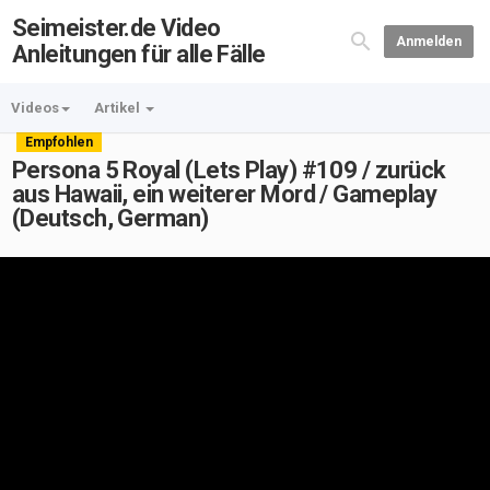
Seimeister.de Video
Anmelden
Anleitungen für alle Fälle
Videos
Artikel
Empfohlen
Persona 5 Royal (Lets Play) #109 / zurück
aus Hawaii, ein weiterer Mord / Gameplay
(Deutsch, German)