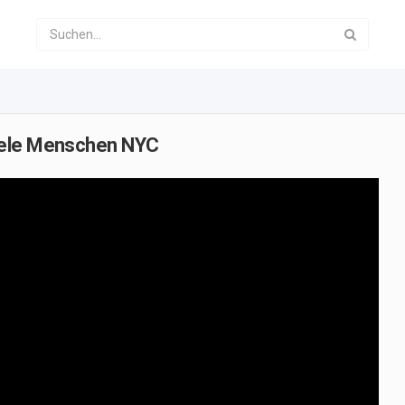
iele Menschen NYC