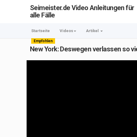
Seimeister.de Video Anleitungen für
alle Fälle
Startseite
Videos
Artikel
Empfohlen
New York: Deswegen verlassen so v