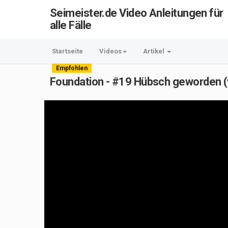
Seimeister.de Video Anleitungen für
alle Fälle
Startseite
Videos
Artikel
Empfohlen
Foundation - #19 Hübsch geworden (