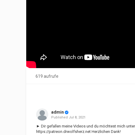
619 aufrufe
admin
Published
Jul 8, 2021
► Dir gefallen meine Videos und du möchtest mich unter
https://patreon.drwolfsherz.net
Herzlichen Dank!