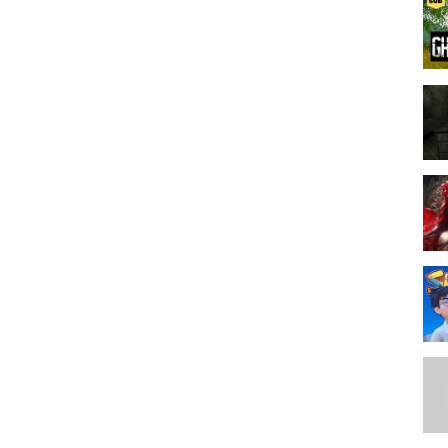
 der Präsentation oder der gezeigten Inhalte einher!