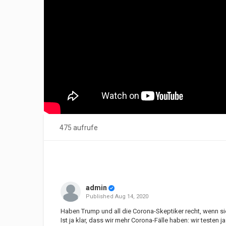
475 aufrufe
admin
Published
Aug 14, 2020
Haben Trump und all die Corona-Skeptiker recht, wenn si
Ist ja klar, dass wir mehr Corona-Fälle haben: wir testen 