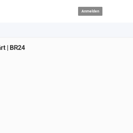
Anmelden
rt | BR24