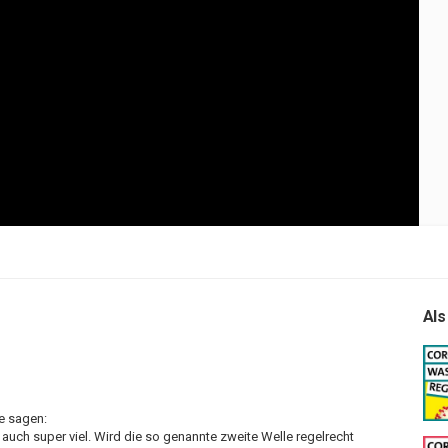
Als
e sagen:
ja auch super viel. Wird die so genannte zweite Welle regelrecht