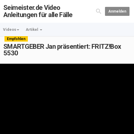
Seimeister.de Video
Anmelden
Anleitungen für alle Fälle
Videos
Artikel
Empfohlen
SMARTGEBER Jan präsentiert: FRITZ!Box
5530