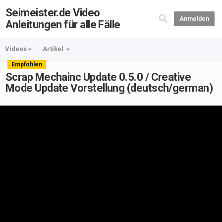
Seimeister.de Video
Anmelden
Anleitungen für alle Fälle
Videos
Artikel
Empfohlen
Scrap Mechainc Update 0.5.0 / Creative
Mode Update Vorstellung (deutsch/german)