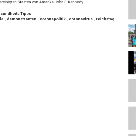
ereinigten Staaten von Amerika John F. Kennedy.
sundheits Tipps
de
,
demonstranten
,
coronapolitik
,
coronavirus
,
reichstag