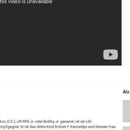
Als
on, D.C.), oft RFK Jr. oder Bobby Jr. genannt, ist ein US-
Impfgegner. Er ist das dritte Kind Robert F. Kennedys und dessen Frau