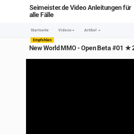
Seimeister.de Video Anleitungen für
alle Fälle
Startseite
Videos
Artikel
Empfohlen
New World MMO - Open Beta #01 ★ 2