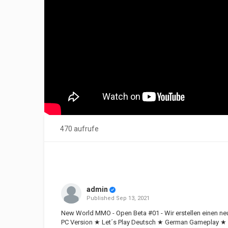
470 aufrufe
admin
Published
Sep 13, 2021
New World MMO - Open Beta #01 - Wir erstellen einen ne
PC Version ★ Let´s Play Deutsch ★ German Gameplay ★