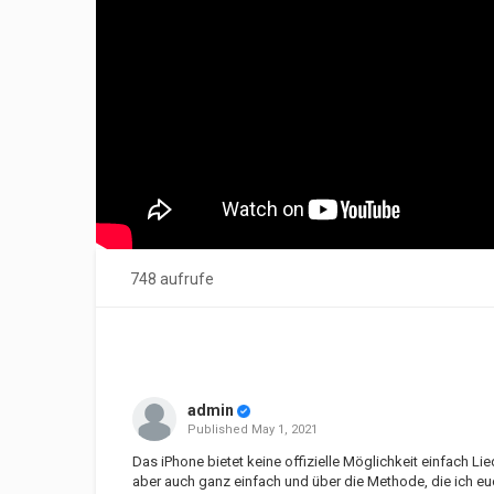
748 aufrufe
admin
Published
May 1, 2021
Das iPhone bietet keine offizielle Möglichkeit einfach Li
aber auch ganz einfach und über die Methode, die ich euc