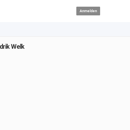
Anmelden
drik Welk