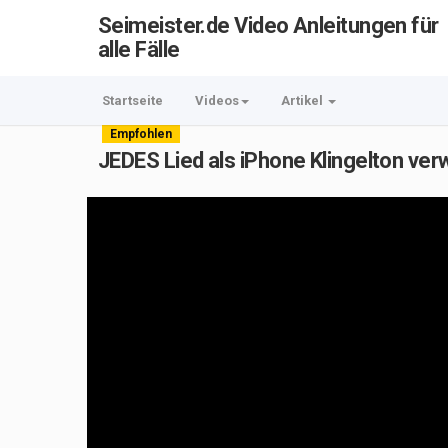
Seimeister.de Video Anleitungen für
alle Fälle
Startseite
Videos
Artikel
Empfohlen
JEDES Lied als iPhone Klingelton ver