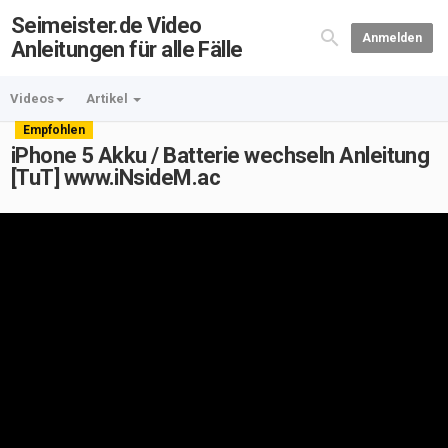
Seimeister.de Video
Anmelden
Anleitungen für alle Fälle
Videos
Artikel
Empfohlen
iPhone 5 Akku / Batterie wechseln Anleitung
[TuT] www.iNsideM.ac