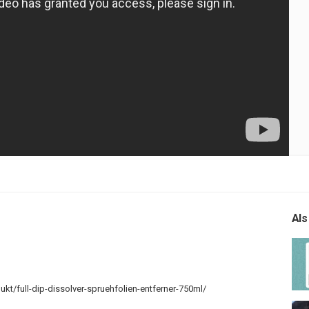
Als
ukt/full-dip-dissolver-spruehfolien-entferner-750ml/