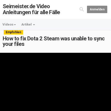
Seimeister.de Video
Anmelden
Anleitungen für alle Fälle
Videos
Artikel
Empfohlen
How to fix Dota 2 Steam was unable to sync
your files