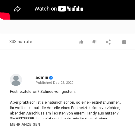
333 aufrufe
admin
Published
Dec 25, 2020
Festnetztelefon? Schnee von gestern!
Aber praktisch ist sie natürlich schon, so eine Festnetznummer…
Ihr wollt nicht auf die Vorteile eines Festnetztelefons verzichten,
aber den Anschluss am liebsten von eurem Handy aus nutzen?
SMARTGEBER Jan zeigt euch heute, wie ihr das mit einer
FRITZ!Box und der FRITZ!App Fon ganz einfach einrichtet.
MEHR ANZEIGEN
Hier die Links zur FRITZ!App Fon: