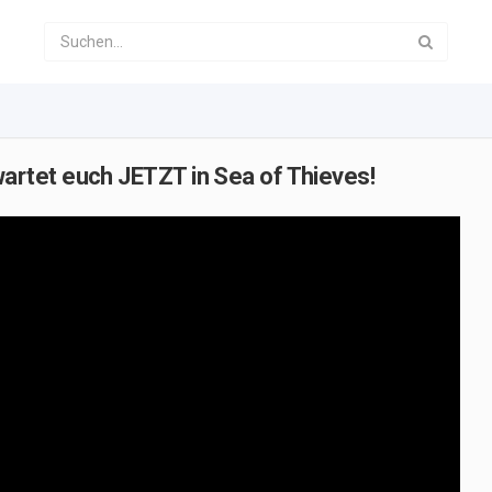
rtet euch JETZT in Sea of Thieves!