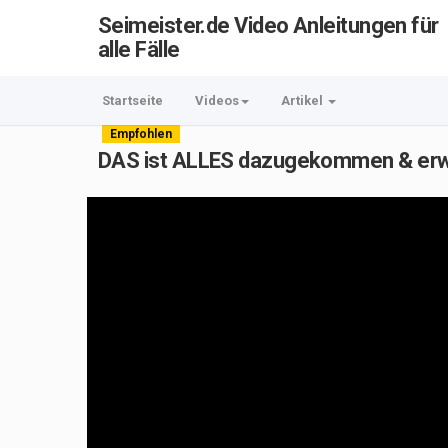
Seimeister.de Video Anleitungen für
alle Fälle
Startseite
Videos
Artikel
Empfohlen
DAS ist ALLES dazugekommen & erwa