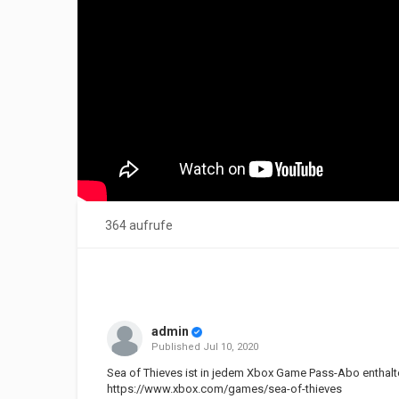
364 aufrufe
admin
Published
Jul 10, 2020
Sea of Thieves ist in jedem Xbox Game Pass-Abo enthal
https://www.xbox.com/games/sea-of-thieves