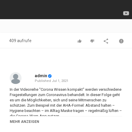
409 aufrufe
admin
Published
Jul 1, 2021
In der Videoreihe "Corona Wissen kompakt" werden verschiedene
Fragestellungen zum Coronavirus behandelt. In dieser Folge geht
es um die Möglichkeiten, sich und seine Mitmenschen zu
schützen. Zum Beispiel mit der AHA-Formel: Abstand halten –
Hygiene beachten – im Alltag Maske tragen – regelmäßig lüften –
die Corona-Warn-App nutzen.
MEHR ANZEIGEN