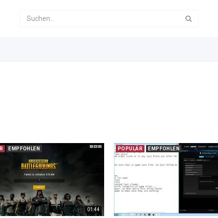
R
EMPFOHLEN
POPULÄR
EMPFOHLEN
01:44