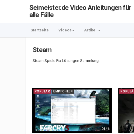
Seimeister.de Video Anleitungen für
alle Fälle
Startseite
Videos
Artikel
Steam
Steam Spiele Fix Lösungen Sammlung.
POPULÄR
EMPFOHLEN
POPULÄ
01:46