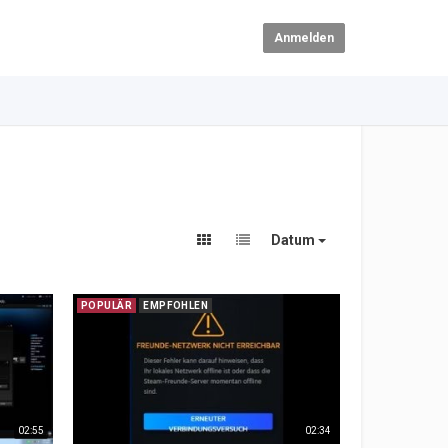
Anmelden
Datum
POPULÄR
EMPFOHLEN
02:55
02:34