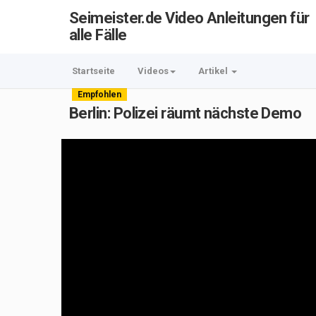
Seimeister.de Video Anleitungen für
alle Fälle
Startseite
Videos
Artikel
Empfohlen
Berlin: Polizei räumt nächste Demo