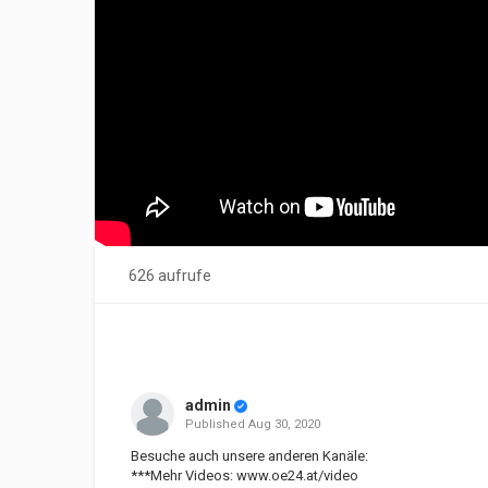
626 aufrufe
admin
Published
Aug 30, 2020
Besuche auch unsere anderen Kanäle:
***Mehr Videos:
www.oe24.at/video