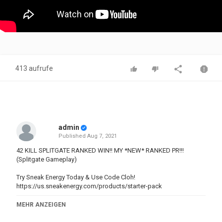
413 aufrufe
admin
Published
Aug 7, 2021
42 KILL SPLITGATE RANKED WIN!! MY *NEW* RANKED PR!!!
(Splitgate Gameplay)
Try Sneak Energy Today & Use Code Cloh!
https://us.sneakenergy.com/products/starter-pack
MEHR ANZEIGEN
Kategorien