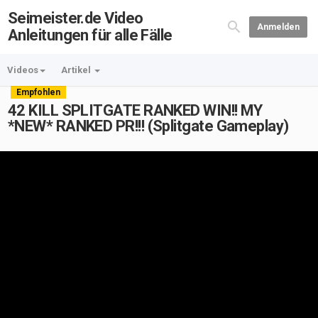
Seimeister.de Video
Anmelden
Anleitungen für alle Fälle
Videos
Artikel
Empfohlen
42 KILL SPLITGATE RANKED WIN!! MY
*NEW* RANKED PR!!! (Splitgate Gameplay)