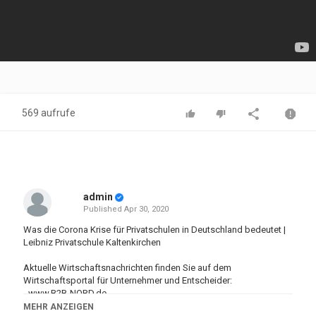
569 aufrufe
admin
Published
Apr 30, 2020
Was die Corona Krise für Privatschulen in Deutschland bedeutet |
Leibniz Privatschule Kaltenkirchen
Aktuelle Wirtschaftsnachrichten finden Sie auf dem
Wirtschaftsportal für Unternehmer und Entscheider:
-
www.B2B-NORD.de
MEHR ANZEIGEN