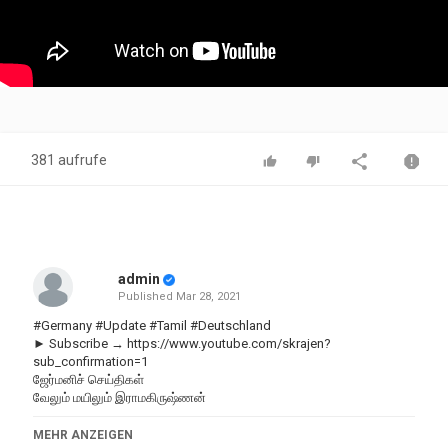
381 aufrufe
admin
Published
Mar 28, 2021
#Germany #Update #Tamil #Deutschland
► Subscribe → https://www.youtube.com/skrajen?
sub_confirmation=1
ஜேர்மனிச் செய்திகள்
வேலும் மயிலும் இராமகிருஷ்ணன்
Kategorien
MEHR ANZEIGEN