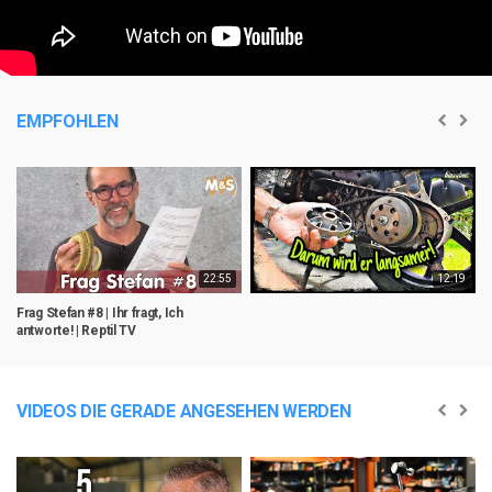
EMPFOHLEN
22:55
12:19
Frag Stefan #8 | Ihr fragt, Ich
antworte! | Reptil TV
VIDEOS DIE GERADE ANGESEHEN WERDEN