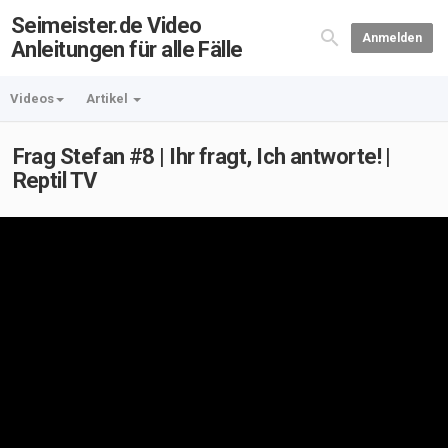
Seimeister.de Video
Anmelden
Anleitungen für alle Fälle
Videos
Artikel
Frag Stefan #8 | Ihr fragt, Ich antworte! |
Reptil TV