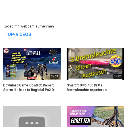
video mit webcam aufnehmen
TOP-VIDEOS
22:34
17:01
Download Game Conflict: Desert
Smart fortwo 450 Dritte
Storm II - Back to Baghdad Ps2 Di...
Bremsleuchte reparieren...